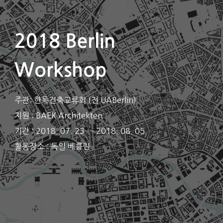
2018 Berlin
Workshop
주관:
한독건축교류회 (전 UABerlin)
지원 : BAEK Architekten
기간 : 2018. 07. 23. ~ 2018. 08. 05.
활동장소 : 독일 베를린