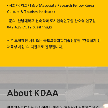
· 사회자: 이희재 소장(Associate Research Fellow Korea
Culture & Tourism Institute)
· 문의: 한남대학교 건축학과 도시건축연구실 한소영 연구원
042-629-7512 cua@hnu.kr
* 본 초청강연 시리즈는 국토교통과학기술진흥원 “건축설계 인
재육성 사업”의 지원으로 진행됩니다.
About KDAA
한독건축교류회는 대한민국과 독일의 건축분야 전문가들이 양