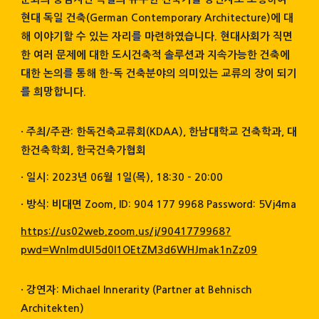
현대 독일 건축(German Contemporary Architecture)에 대
해 이야기할 수 있는 자리를 마련하였습니다. 현대사회가 직면
한 여러 문제에 대한 도시건축적 솔루션과 지속가능한 건축에
대한 논의를 통해 한-독 건축분야의 의미있는 교류의 장이 되기
를 희망합니다.
· 주최/주관: 한독건축교류회(KDAA), 한남대학교 건축학과, 대
한건축학회, 한국건축가협회
· 일시: 2023년 06월 1일(목), 18:30 – 20:00
· 방식: 비대면 Zoom, ID: 904 177 9968 Password: 5Vj4ma
https://us02web.zoom.us/j/9041779968?
pwd=WnlmdUl5d0I1OEtZM3d6WHJmak1nZz09
· 강연자: Michael Innerarity (Partner at Behnisch
Architekten)