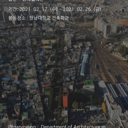
기간: 2021. 02. 17. (수) ~ 2021. 02. 26. (금)
활동장소 : 한남대학교 건축학과
Organization :
Department of Architecture in