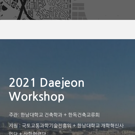
2021 Daejeon
Workshop
주관: 한남대학교 건축학과 + 한독건축교류회
지원 : 국토교통과학기술진흥워 + 한남대학교 개학혁신사
업단 + 산학협력단