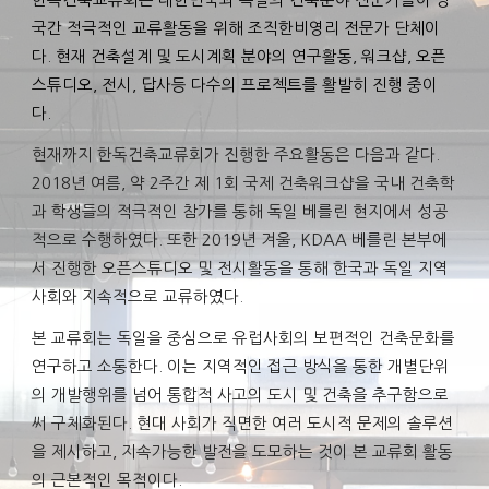
국간 적극적인 교류활동을 위해 조직한비영리 전문가 단체이
다. 현재 건축설계 및 도시계획 분야의 연구활동, 워크샵, 오픈
스튜디오, 전시, 답사등 다수의 프로젝트를 활발히 진행 중이
다.
현재까지 한독건축교류회가 진행한 주요활동은 다음과 같다.
2018년 여름, 약 2주간 제 1회 국제 건축워크샵을 국내 건축학
과 학생들의 적극적인 참가를 통해 독일 베를린 현지에서 성공
적으로 수행하였다. 또한 2019년 겨울, KDAA 베를린 본부에
서 진행한 오픈스튜디오 및 전시활동을 통해 한국과 독일 지역
사회와 지속적으로 교류하였다.
본 교류회는 독일을 중심으로 유럽사회의 보편적인 건축문화를
연구하고 소통한다. 이는 지역적인 접근 방식을 통한 개별단위
의 개발행위를 넘어 통합적 사고의 도시 및 건축을 추구함으로
써 구체화된다. 현대 사회가 직면한 여러 도시적 문제의 솔루션
을 제시하고, 지속가능한 발전을 도모하는 것이 본 교류회 활동
의 근본적인 목적이다.